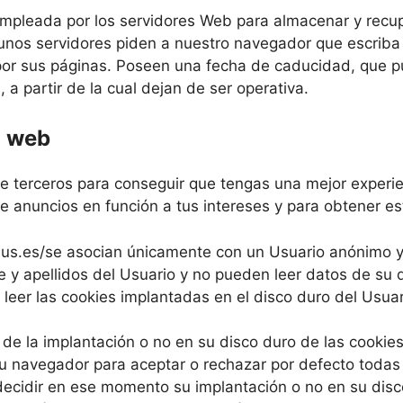
mpleada por los servidores Web para almacenar y recupe
unos servidores piden a nuestro navegador que escriba 
or sus páginas. Poseen una fecha de caducidad, que pu
 a partir de la cual dejan de ser operativa.
a web
 de terceros para conseguir que tengas una mejor exper
e anuncios en función a tus intereses y para obtener es
lus.es/se asocian únicamente con un Usuario anónimo y
y apellidos del Usuario y no pueden leer datos de su dis
leer las cookies implantadas en el disco duro del Usuar
 de la implantación o no en su disco duro de las cooki
su navegador para aceptar o rechazar por defecto todas l
decidir en ese momento su implantación o no en su disco