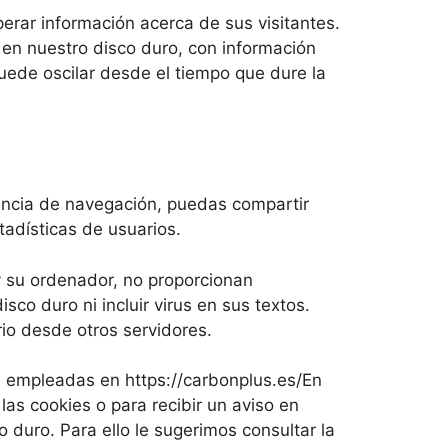
rar información acerca de sus visitantes.
en nuestro disco duro, con información
ede oscilar desde el tiempo que dure la
iencia de navegación, puedas compartir
tadísticas de usuarios.
 su ordenador, no proporcionan
co duro ni incluir virus en sus textos.
io desde otros servidores.
es empleadas en https://carbonplus.es/En
as cookies o para recibir un aviso en
 duro. Para ello le sugerimos consultar la