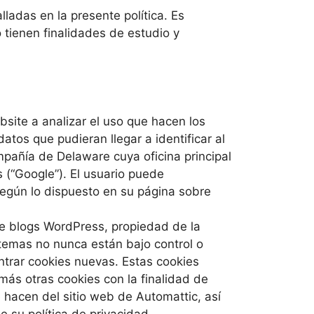
ladas en la presente política. Es
 tienen finalidades de estudio y
site a analizar el uso que hacen los
atos que pudieran llegar a identificar al
mpañía de Delaware cuya oficina principal
(“Google”). El usuario puede
según lo dispuesto en su página sobre
de blogs WordPress, propiedad de la
stemas no nunca están bajo control o
ntrar cookies nuevas. Estas cookies
más otras cookies con la finalidad de
e hacen del sitio web de Automattic, así
 su política de privacidad.