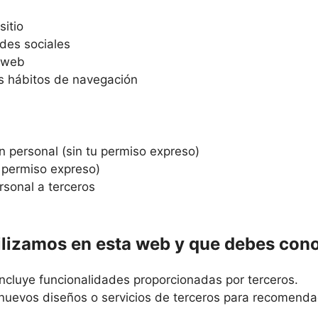
sitio
des sociales
o web
us hábitos de navegación
n personal (sin tu permiso expreso)
u permiso expreso)
rsonal a terceros
tilizamos en esta web y que debes con
ncluye funcionalidades proporcionadas por terceros.
uevos diseños o servicios de terceros para recomenda