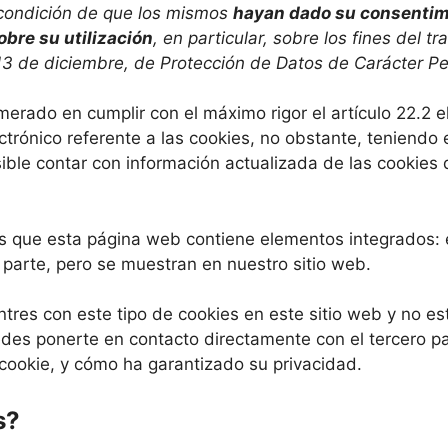
a condición de que los mismos
hayan dado su consentim
obre su utilización
, en particular, sobre los fines del t
13 de diciembre, de Protección de Datos de Carácter Pe
ado en cumplir con el máximo rigor el artículo 22.2 el
trónico referente a las cookies, no obstante, teniendo 
sible contar con información actualizada de las cookies 
os que esta página web contiene elementos integrados: 
 parte, pero se muestran en nuestro sitio web.
tres con este tipo de cookies en este sitio web y no est
s ponerte en contacto directamente con el tercero par
a cookie, y cómo ha garantizado su privacidad.
s?