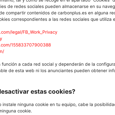
kies de redes sociales pueden almacenarse en su nave
 de compartir contenidos de carbonplus.es en alguna red
ies correspondientes a las redes sociales que utiliza e
.com/legal/FB_Work_Privacy
y
ram.com/155833707900388
m/
 función a cada red social y dependerán de la configur
able de esta web ni los anunciantes pueden obtener inf
esactivar estas cookies?
o instale ninguna cookie en tu equipo, cabe la posibil
 ninguna cookie.