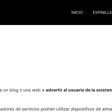
INICIO
ESPINILL
COOKIES
os un blog o una web a
advertir al usuario de la existe
tadores de servicios podrán utilizar dispositivos de al