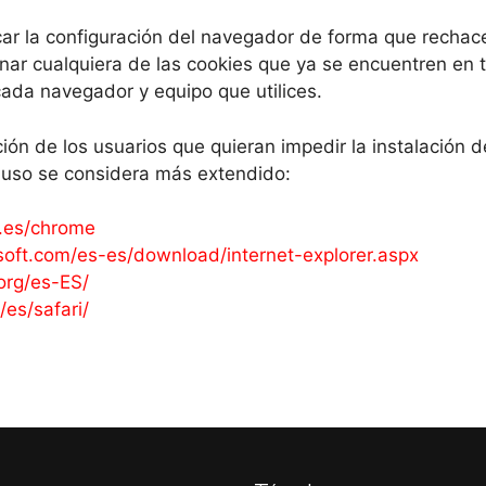
car la configuración del navegador de forma que rechac
nar cualquiera de las cookies que ya se encuentren en 
cada navegador y equipo que utilices.
ión de los usuarios que quieran impedir la instalación 
o uso se considera más extendido:
.es/chrome
soft.com/es-es/download/internet-explorer.aspx
org/es-ES/
es/safari/