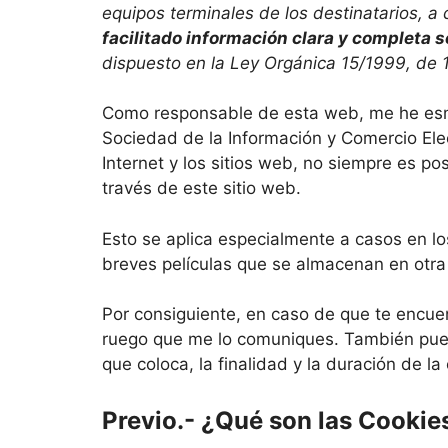
equipos terminales de los destinatarios, 
facilitado información clara y completa s
dispuesto en la Ley Orgánica 15/1999, de 
Como responsable de esta web, me he esmer
Sociedad de la Información y Comercio Elec
Internet y los sitios web, no siempre es po
través de este sitio web.
Esto se aplica especialmente a casos en l
breves películas que se almacenan en otra
Por consiguiente, en caso de que te encuen
ruego que me lo comuniques. También puede
que coloca, la finalidad y la duración de l
Previo.- ¿Qué son las Cookie