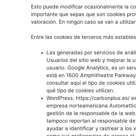
Esto puede modificar ocasionalmente la con
importante que sepas que son cookies provi
valoración. En ningún caso se van a utiliz
Entre las cookies de terceros más estables
Las generadas por servicios de análi
Usuarios del sitio web y mejorar la 
usuario. Google Analytics, es un ser
está en 1600 Amphitheatre Parkway, 
consultar aquí el tipo de cookies u
qué tipo de cookies utilizan.
WordPress: https://carbonplus.es/ e
empresa norteamericana Automattic, I
gestión de la responsable de la web
tampoco reportan al responsable de e
ayudar a identificar y rastrear a los
como sus preferencias de acceso al 