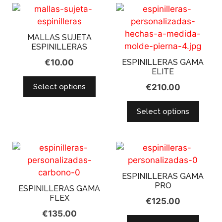
MALLAS SUJETA
ESPINILLERAS
€
10.00
ESPINILLERAS GAMA
ELITE
Select options
€
210.00
Select options
ESPINILLERAS GAMA
PRO
ESPINILLERAS GAMA
FLEX
€
125.00
€
135.00