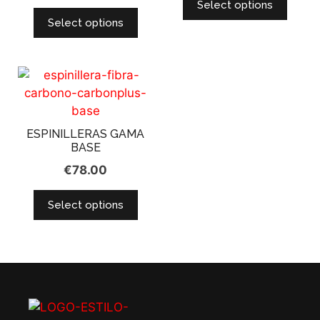
Select options
Select options
ESPINILLERAS GAMA
BASE
€
78.00
Select options