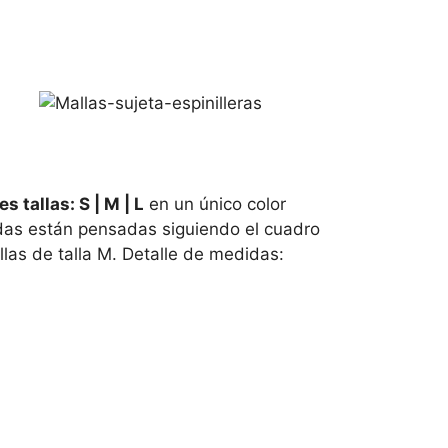
es tallas: S | M | L
en un único color
didas están pensadas siguiendo el cuadro
las de talla M. Detalle de medidas: