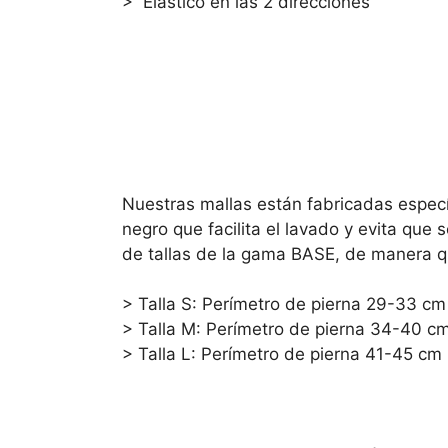
> Elástico en las 2 direcciones
Nuestras mallas están fabricadas espec
negro que facilita el lavado y evita qu
de tallas de la gama BASE, de manera qu
> Talla S: Perímetro de pierna 29-33 cm
> Talla M: Perímetro de pierna 34-40 c
> Talla L: Perímetro de pierna 41-45 cm