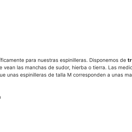
íficamente para nuestras espinilleras. Disponemos de
tr
e se vean las manchas de sudor, hierba o tierra. Las me
e unas espinilleras de talla M corresponden a unas mal
m