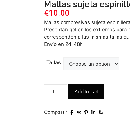
Mallas sujeta espinil
€
10.00
Mallas compresivas sujeta espinillera
Presentan gel en los extremos para m
corresponden a las mismas tallas qu
Envío en 24-48h
Tallas
Add to cart
Compartir: