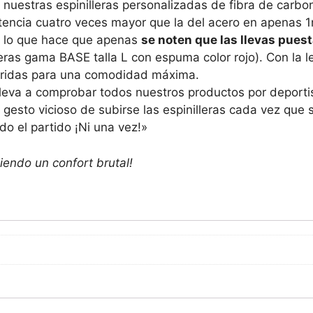
 nuestras espinilleras personalizadas de fibra de carbon
encia cuatro veces mayor que la del acero en apenas 1mm
 lo que hace que apenas
se noten que las llevas pues
lleras gama BASE talla L con espuma color rojo). Con la l
eridas para una comodidad máxima.
leva a comprobar todos nuestros productos por deportis
 gesto vicioso de subirse las espinilleras cada vez que 
do el partido ¡Ni una vez!»
iendo un confort brutal!