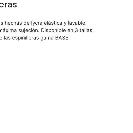
leras
s hechas de lycra elástica y lavable.
áxima sujeción. Disponible en 3 tallas,
e las espinilleras gama BASE.