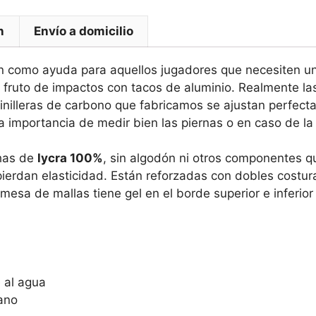
n
Envío a domicilio
en como ayuda para aquellos jugadores que necesiten un
s fruto de impactos con tacos de aluminio. Realmente la
inilleras de carbono que fabricamos se ajustan perfec
la importancia de medir bien las piernas o en caso de la
chas de
lycra 100%
, sin algodón ni otros componentes q
ierdan elasticidad. Están reforzadas con dobles costuras
mesa de mallas tiene gel en el borde superior e inferio
e al agua
ano