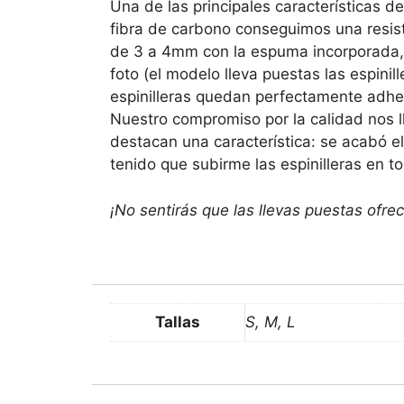
Una de las principales características de
fibra de carbono conseguimos una resist
de 3 a 4mm con la espuma incorporada,
foto (el modelo lleva puestas las espini
espinilleras quedan perfectamente adh
Nuestro compromiso por la calidad nos l
destacan una característica: se acabó el
tenido que subirme las espinilleras en to
¡No sentirás que las llevas puestas ofrec
Tallas
S, M, L