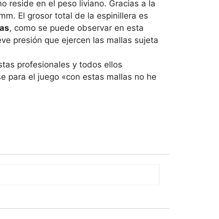
o reside en el peso liviano. Gracias a la
. El grosor total de la espinillera es
tas
, como se puede observar en esta
eve presión que ejercen las mallas sujeta
tas profesionales y todos ellos
se para el juego «con estas mallas no he