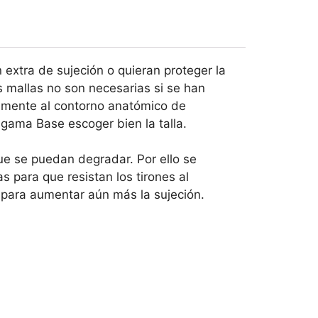
 extra de sujeción o quieran proteger la
s mallas no son necesarias si se han
tamente al contorno anatómico de
 gama Base escoger bien la talla.
ue se puedan degradar. Por ello se
 para que resistan los tirones al
r para aumentar aún más la sujeción.