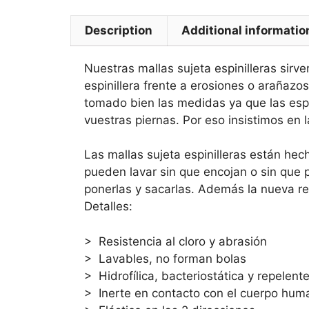
Description
Additional informatio
Nuestras mallas sujeta espinilleras sirv
espinillera frente a erosiones o arañazo
tomado bien las medidas ya que las esp
vuestras piernas. Por eso insistimos en 
Las mallas sujeta espinilleras están he
pueden lavar sin que encojan o sin que p
ponerlas y sacarlas. Además la nueva re
Detalles:
> Resistencia al cloro y abrasión
> Lavables, no forman bolas
> Hidrofílica, bacteriostática y repelent
> Inerte en contacto con el cuerpo hum