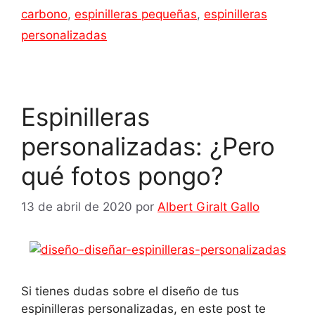
carbono
,
espinilleras pequeñas
,
espinilleras
personalizadas
Espinilleras
personalizadas: ¿Pero
qué fotos pongo?
13 de abril de 2020
por
Albert Giralt Gallo
Si tienes dudas sobre el diseño de tus
espinilleras personalizadas, en este post te