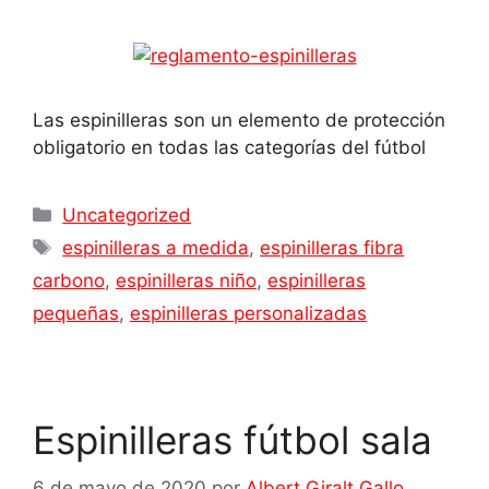
Las espinilleras son un elemento de protección
obligatorio en todas las categorías del fútbol
Uncategorized
espinilleras a medida
,
espinilleras fibra
carbono
,
espinilleras niño
,
espinilleras
pequeñas
,
espinilleras personalizadas
Espinilleras fútbol sala
6 de mayo de 2020
por
Albert Giralt Gallo