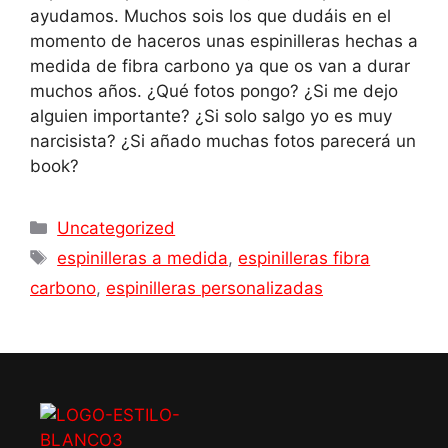
ayudamos. Muchos sois los que dudáis en el
momento de haceros unas espinilleras hechas a
medida de fibra carbono ya que os van a durar
muchos años. ¿Qué fotos pongo? ¿Si me dejo
alguien importante? ¿Si solo salgo yo es muy
narcisista? ¿Si añado muchas fotos parecerá un
book?
Uncategorized
espinilleras a medida
,
espinilleras fibra
carbono
,
espinilleras personalizadas