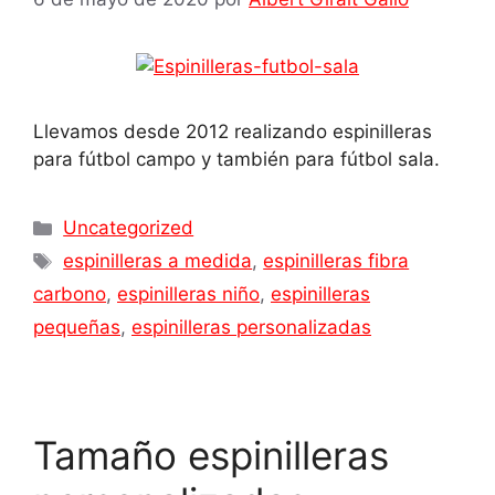
Llevamos desde 2012 realizando espinilleras
para fútbol campo y también para fútbol sala.
Uncategorized
espinilleras a medida
,
espinilleras fibra
carbono
,
espinilleras niño
,
espinilleras
pequeñas
,
espinilleras personalizadas
Tamaño espinilleras