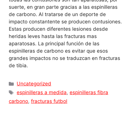
suerte, en gran parte gracias a las espinilleras
de carbono. Al tratarse de un deporte de
impacto constantente se producen contusiones.
Estas producen diferentes lesiones desde
heridas leves hasta las fracturas mas
aparatosas. La principal función de las
espinilleras de carbono es evitar que esos
grandes impactos no se traduzcan en fracturas
de tibia.
Uncategorized
espinilleras a medida
,
espinilleras fibra
carbono
,
fracturas futbol