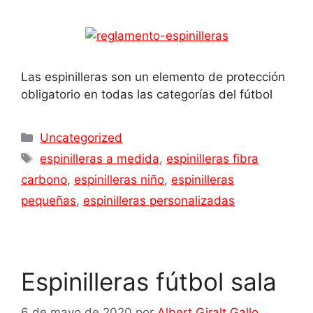
Las espinilleras son un elemento de protección
obligatorio en todas las categorías del fútbol
Uncategorized
espinilleras a medida
,
espinilleras fibra
carbono
,
espinilleras niño
,
espinilleras
pequeñas
,
espinilleras personalizadas
Espinilleras fútbol sala
6 de mayo de 2020
por
Albert Giralt Gallo